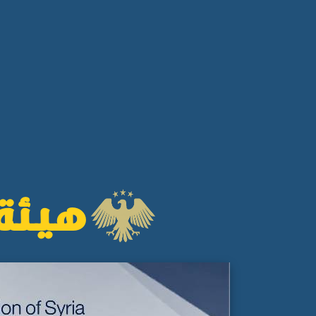
هيئة 