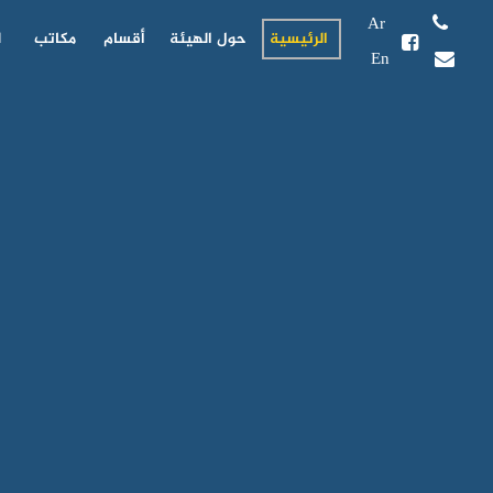
Ar
الرئيسية
حول الهيئة
أقسام
مكاتب
ل
En